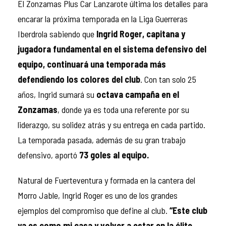
El Zonzamas Plus Car Lanzarote última los detalles para
encarar la próxima temporada en la Liga Guerreras
Iberdrola sabiendo que
Ingrid Roger, capitana y
jugadora fundamental en el sistema defensivo del
equipo, continuará una temporada más
defendiendo los colores del club
. Con tan solo 25
años, Ingrid sumará su
octava campaña en el
Zonzamas
, donde ya es toda una referente por su
liderazgo, su solidez atrás y su entrega en cada partido.
La temporada pasada, además de su gran trabajo
defensivo, aportó
73 goles al equipo.
Natural de Fuerteventura y formada en la cantera del
Morro Jable, Ingrid Roger es uno de los grandes
ejemplos del compromiso que define al club.
“Este club
ya es como mi casa y volver a estar en la élite