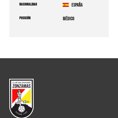
NACIONALIDAD
España
POSICIÓN
Médico