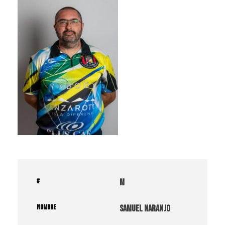
#
M
NOMBRE
Samuel Naranjo