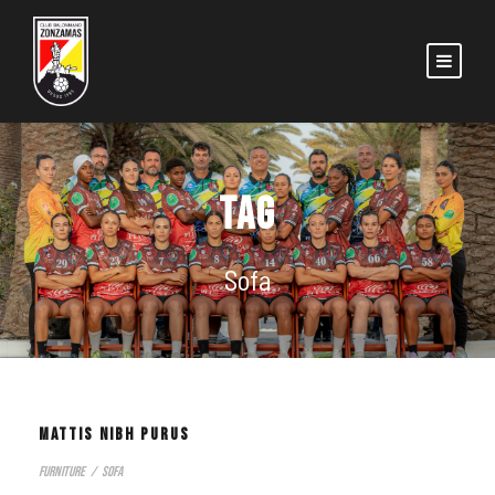
TAG
Sofa
MATTIS NIBH PURUS
Furniture
/
Sofa